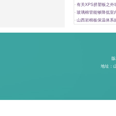
·
有关XPS挤塑板之
·
玻璃棉管能够降低室
·
山西岩棉板保温体系
版
地址：山