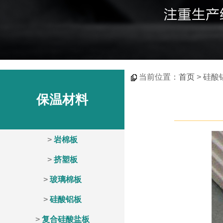
当前位置：
首页
> 硅酸
保温材料
>
岩棉板
>
挤塑板
>
玻璃棉板
>
硅酸铝板
>
复合硅酸盐板