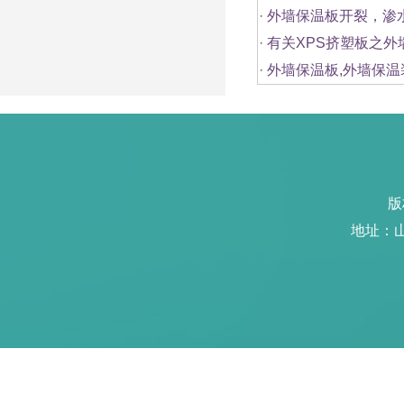
·
外墙保温板开裂，渗
·
有关XPS挤塑板之
·
外墙保温板,外墙保
版
地址：山