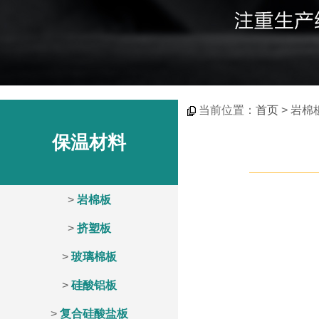
当前位置：
首页
> 岩棉
保温材料
>
岩棉板
>
挤塑板
>
玻璃棉板
>
硅酸铝板
>
复合硅酸盐板